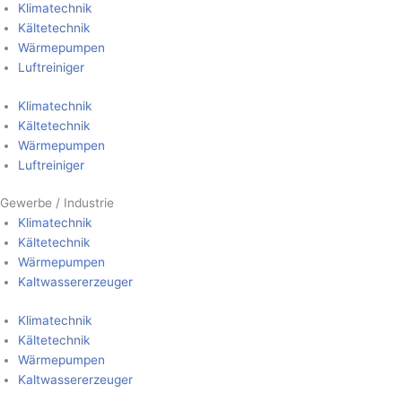
Klima­technik
Kälte­technik
Wärme­pumpen
Luft­reiniger
Klima­technik
Kälte­technik
Wärme­pumpen
Luft­reiniger
Gewerbe / Industrie
Klima­technik
Kälte­technik
Wärme­pumpen
Kalt­wasser­erzeuger
Klima­technik
Kälte­technik
Wärme­pumpen
Kalt­wasser­erzeuger