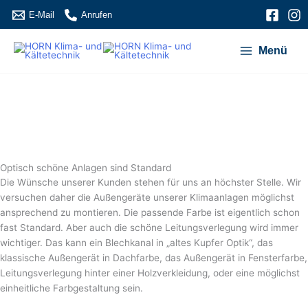
Zum
E-Mail
Anrufen
Inhalt
springen
Menü
Optisch schöne Anlagen sind Standard
Die Wünsche unserer Kunden stehen für uns an höchster Stelle. Wir
versuchen daher die Außengeräte unserer Klimaanlagen möglichst
ansprechend zu montieren. Die passende Farbe ist eigentlich schon
fast Standard. Aber auch die schöne Leitungsverlegung wird immer
wichtiger. Das kann ein Blechkanal in „altes Kupfer Optik“, das
klassische Außengerät in Dachfarbe, das Außengerät in Fensterfarbe,
Leitungsverlegung hinter einer Holzverkleidung, oder eine möglichst
einheitliche Farbgestaltung sein.