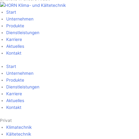
Start
Unter­nehmen
Produkte
Dienst­leistungen
Karriere
Aktuelles
Kontakt
Start
Unter­nehmen
Produkte
Dienst­leistungen
Karriere
Aktuelles
Kontakt
Privat
Klima­technik
Kälte­technik