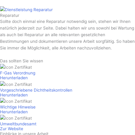
Reparatur
Sollte doch einmal eine Reparatur notwendig sein, stehen wir Ihnen
natürlich jederzeit zur Seite. Dabei halten wir uns sowohl bei Wartung
als auch bei Reparatur an alle relevanten gesetzlichen
Bestimmungen und dokumentieren unsere Arbeit sorgfältig. So haben
Sie immer die Möglichkeit, alle Arbeiten nachzu­vollziehen.
Das sollten
Sie wissen
F-Gas Verordnung
Herunter­laden
Vorgeschriebene Dichtheitskontrollen
Herunter­laden
Wichtige Hinweise
Herunter­laden
Umwelt­bundes­amt
Zur Website
Einblicke in unsere Arbeit