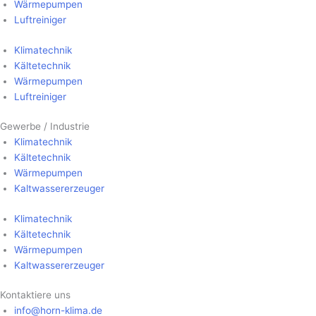
Wärme­pumpen
Luft­reiniger
Klima­technik
Kälte­technik
Wärme­pumpen
Luft­reiniger
Gewerbe / Industrie
Klima­technik
Kälte­technik
Wärme­pumpen
Kalt­wasser­erzeuger
Klima­technik
Kälte­technik
Wärme­pumpen
Kalt­wasser­erzeuger
Kontaktiere uns
info@horn-klima.de