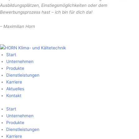
Ausbildungsplätzen, Einstiegsmöglichkeiten oder dem
Bewerbungsprozess hast – ich bin für dich da!
–
Maximilian Horn
Jetzt kontaktieren
Start
Unter­nehmen
Produkte
Dienst­leistungen
Karriere
Aktuelles
Kontakt
Start
Unter­nehmen
Produkte
Dienst­leistungen
Karriere