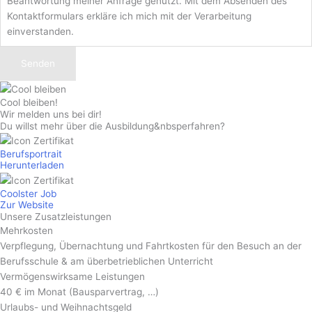
Beantwortung meiner Anfrage genutzt. Mit dem Absenden des
Kontakt­formulars erkläre ich mich mit der Verarbeitung
einverstanden.
Senden
Cool bleiben!
Wir melden uns bei dir!
Du willst mehr über die
Ausbildung&nbsper­fahren?
Berufsportrait
Herunterladen
Coolster Job
Zur Website
Unsere
Zusatz­leistungen
Mehrkosten
Verpflegung, Übernachtung und Fahrtkosten für den Besuch an der
Berufsschule & am überbetrieblichen Unterricht
Vermögens­wirksame Leistungen
40 € im Monat (Bau­spar­vertrag, …)
Urlaubs- und Weihnachtsgeld