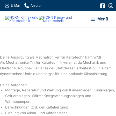
Zum
E-Mail
Anrufen
Inhalt
springen
Menü
Deine Aus­bildung als
Mecha­troniker für Kälte­technik (m/w/d)
Als Mechatroniker*in für Kältetechnik vereinst du Mechanik und
Elektronik. Routine? Fehlanzeige! Stattdessen arbeitest du in einem
dynamischen Umfeld und sorgst für eine optimale Klimatisierung.
Deine Aufgaben:
Montage, Reparatur und Wartung von Klimaanlagen, Kühlanlagen,
Gefrieranlagen, Wärmerückgewinnungsanlagen und
Wärmepumpen
Berechnungen (z.B. der Kälteleistung)
Planung von Klima- und Kälteanlagen