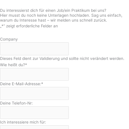
Jetzt Probewoche vereinbaren!
Du interessierst dich für einen Job/
ein Praktikum bei uns?
Hier musst du noch keine Unterlagen hochladen. Sag uns einfach,
warum du Interesse hast – wir melden uns schnell zurück.
„
*
“ zeigt erforderliche Felder an
Company
Dieses Feld dient zur Validierung und sollte nicht verändert werden.
Wie heißt du?
*
Deine E-Mail-Adresse:
*
Deine Telefon-Nr:
Ich interessiere mich für: