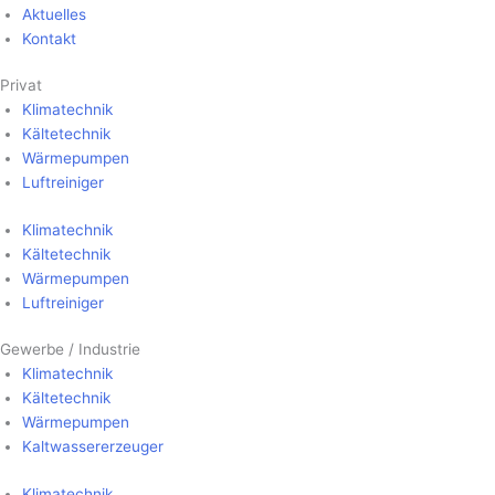
Aktuelles
Kontakt
Privat
Klima­technik
Kälte­technik
Wärme­pumpen
Luft­reiniger
Klima­technik
Kälte­technik
Wärme­pumpen
Luft­reiniger
Gewerbe / Industrie
Klima­technik
Kälte­technik
Wärme­pumpen
Kalt­wasser­erzeuger
Klima­technik