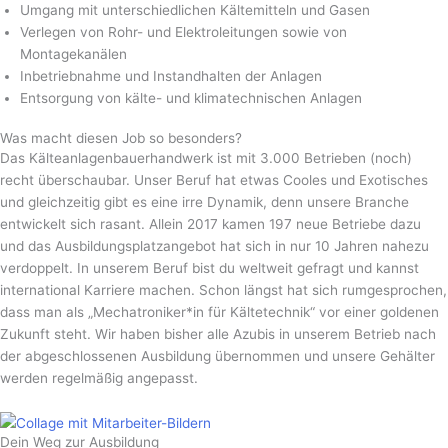
Umgang mit unterschiedlichen Kältemitteln und Gasen
Verlegen von Rohr- und Elektroleitungen sowie von
Montagekanälen
Inbetriebnahme und Instandhalten der Anlagen
Entsorgung von kälte- und klimatechnischen Anlagen
Was macht diesen Job so
besonders?
Das Kälteanlagen­bauer­handwerk ist mit 3.000 Betrieben (noch)
recht überschaubar. Unser Beruf hat etwas Cooles und Exotisches
und gleichzeitig gibt es eine irre Dynamik, denn unsere Branche
entwickelt sich rasant. Allein 2017 kamen 197 neue Betriebe dazu
und das Ausbildungs­platzangebot hat sich in nur 10 Jahren nahezu
verdoppelt. In unserem Beruf bist du weltweit gefragt und kannst
international Karriere machen. Schon längst hat sich rumgesprochen,
dass man als „Mechatroniker*in für Kältetechnik“ vor einer goldenen
Zukunft steht. Wir haben bisher alle Azubis in unserem Betrieb nach
der abgeschlossenen Ausbildung übernommen und unsere Gehälter
werden regelmäßig angepasst.
Jetzt bewerben
Dein Weg zur Ausbildung